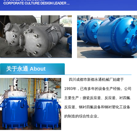
关于永通
About
四川成都市新都永通机械厂始建于
1993年，已有多年的设备生产经验。公司
主要生产：搪瓷反应釜、反应釜、衬四氟
反应釜、钢衬四氟设备和钢衬塑化工设备
的制造的综合性企业。
反应釜制造压力容器资质