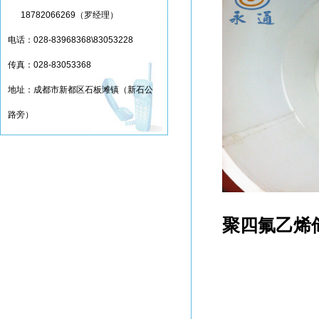
18782066269（罗经理）
电话：028-83968368\83053228
传真：028-83053368
地址：成都市新都区石板滩镇（新石公
路旁）
聚四氟乙烯