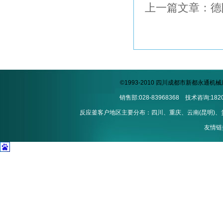
上一篇文章：德阳
©1993-2010 四川成都市新都永通
销售部:028-83968368 技术咨询:1820
反应釜客户地区主要分布：四川、重庆、云南(昆明)、贵州
友情链