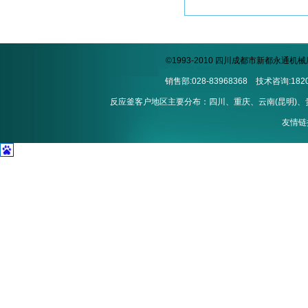
©1993-2010 四川成都市新都永通
销售部:028-83968368 技术咨询:1820
反应釜客户地区主要分布：四川、重庆、云南(昆明)、贵州
友情链