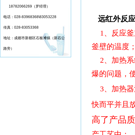
18782066269（罗经理）
远红外反
电话：028-83968368\83053228
传真：028-83053368
1、
反应釜
地址：成都市新都区石板滩镇（新石公
釜壁的温度
路旁）
2、
加热系
爆的问题，
3、
加热器
快而平并且
高了产品
产工艺中；